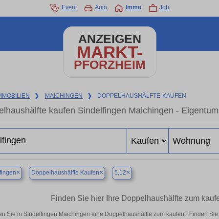
Event
Auto
Immo
Job
ANZEIGEN
MARKT-
PFORZHEIM
MMOBILIEN
❯
MAICHINGEN
❯
DOPPELHAUSHÄLFTE-KAUFEN
lhaushälfte kaufen Sindelfingen Maichingen - Eigentum
×
×
×
fingen
Doppelhaushälfte Kaufen
5,12
Finden Sie hier Ihre Doppelhaushälfte zum kauf
n Sie in Sindelfingen Maichingen eine Doppelhaushälfte zum kaufen? Finden Sie