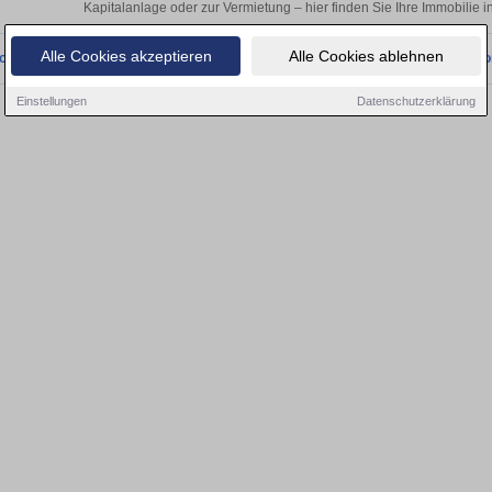
Kapitalanlage oder zur Vermietung – hier finden Sie Ihre Immobilie 
Alle Cookies akzeptieren
Alle Cookies ablehnen
onnten wir derzeit keine passenden Objekte finden. Schauen Sie bald wieder vo
Einstellungen
Datenschutzerklärung