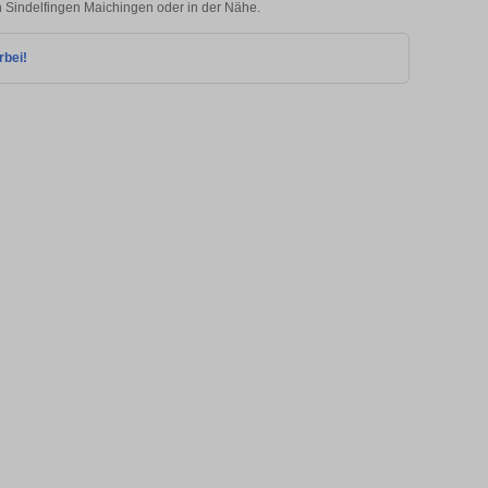
in Sindelfingen Maichingen oder in der Nähe.
rbei!