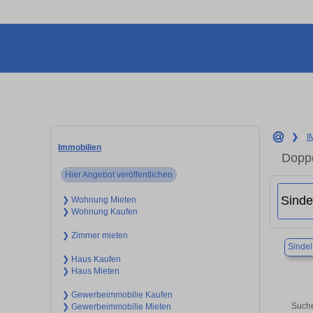
❯
I
Immobilien
Doppe
Hier Angebot veröffentlichen
❯ Wohnung Mieten
❯ Wohnung Kaufen
❯ Zimmer mieten
Sindel
❯ Haus Kaufen
❯ Haus Mieten
❯ Gewerbeimmobilie Kaufen
Suche
❯ Gewerbeimmobilie Mieten