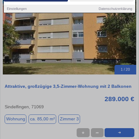
Einstellungen
Datenschutzerklärung
1 / 20
Attraktive, großzügige 3,5-Zimmer-Wohnung mit 2 Balkonen
289.000 €
Sindelfingen, 71069
Wohnung
ca. 85,00 m²
Zimmer 3
★
➦
➜