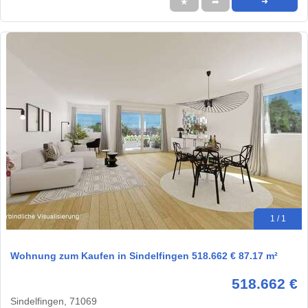
★
➦
➜
1 / 1
Wohnung zum Kaufen in Sindelfingen 518.662 € 87.17 m²
518.662 €
Sindelfingen, 71069