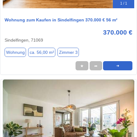
1 / 1
Wohnung zum Kaufen in Sindelfingen 370.000 € 56 m²
370.000 €
Sindelfingen, 71069
Wohnung
ca. 56,00 m²
Zimmer 3
★
➦
➜