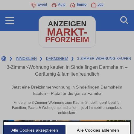
Event
Auto
Immo
Job
ANZEIGEN
MARKT-
PFORZHEIM
❯
IMMOBILIEN
❯
DARMSHEIM
❯
3-ZIMMER-WOHNUNG-KAUFEN
3-Zimmer-Wohnung kaufen in Sindelfingen Darmsheim –
Geräumig & familienfreundlich
Jetzt eine Dreizimmerwohnung in Sindelfingen Darmsheim
kaufen – Platz für die ganze Familie
Finde eine 3-Zimmer-Wohnung zum Kauf in Sindelfingen! Ideal für
Familien, Paare & Wohngemeinschaften – jetzt Immobilienangebote
entdecken.
Alle Cookies akzeptieren
Alle Cookies ablehnen