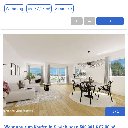
Wohnung
ca. 87,17 m²
Zimmer 3
★
➦
➜
1 / 1
Wohnung zum Kaufen in Sindelfingen 509.301 € 87.06 m²