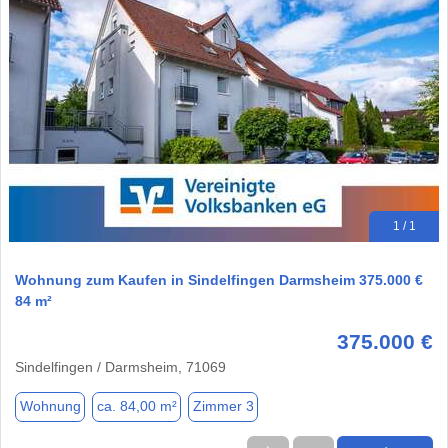
1 / 1
Wohnung zum Kaufen in Sindelfingen Darmsheim 375.000 €
84 m²
375.000 €
Sindelfingen / Darmsheim, 71069
Wohnung
ca. 84,00 m²
Zimmer 3