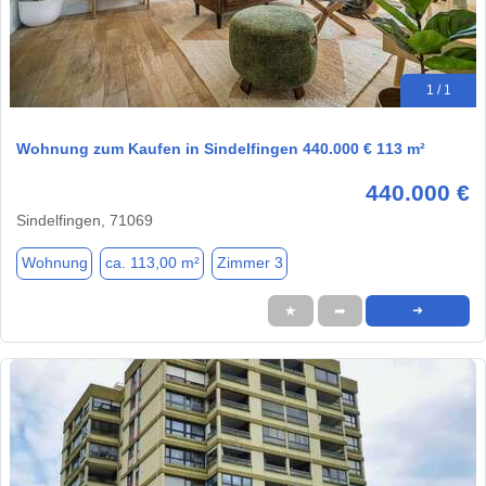
1 / 1
Wohnung zum Kaufen in Sindelfingen 440.000 € 113 m²
440.000 €
Sindelfingen, 71069
Wohnung
ca. 113,00 m²
Zimmer 3
★
➦
➜