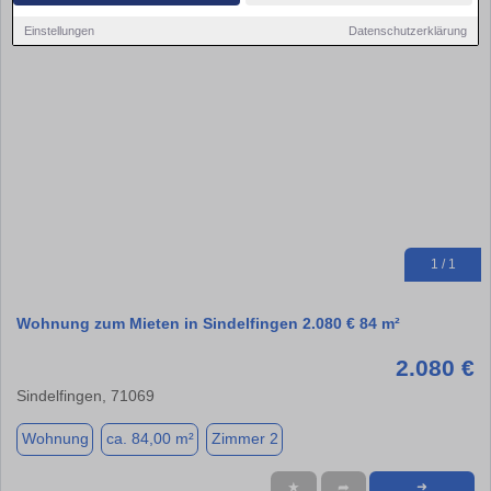
Einstellungen
Datenschutzerklärung
1 / 1
Wohnung zum Mieten in Sindelfingen 2.080 € 84 m²
2.080 €
Sindelfingen, 71069
Wohnung
ca. 84,00 m²
Zimmer 2
★
➦
➜