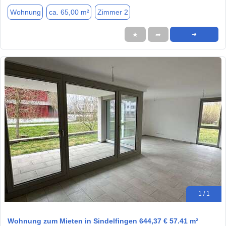
Wohnung
ca. 65,00 m²
Zimmer 2
★
➦
➜
1 / 1
Wohnung zum Mieten in Sindelfingen 644,37 € 57.41 m²