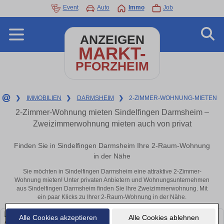
Event
Auto
Immo
Job
ANZEIGEN
MARKT-
PFORZHEIM
❯
IMMOBILIEN
❯
DARMSHEIM
❯
2-ZIMMER-WOHNUNG-MIETEN
2-Zimmer-Wohnung mieten Sindelfingen Darmsheim –
Zweizimmerwohnung mieten auch von privat
Finden Sie in Sindelfingen Darmsheim Ihre 2-Raum-Wohnung
in der Nähe
Sie möchten in Sindelfingen Darmsheim eine attraktive 2-Zimmer-
Wohnung mieten! Unter privaten Anbietern und Wohnungsunternehmen
aus Sindelfingen Darmsheim finden Sie Ihre Zweizimmerwohnung. Mit
ein paar Klicks zu Ihrer 2-Raum-Wohnung in der Nähe.
Alle Cookies akzeptieren
Alle Cookies ablehnen