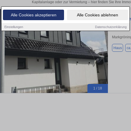
Kapitalanlage oder zur Vermietung – hier finden Sie Ihre Immob
Alle Cookies akzeptieren
Alle Cookies ablehnen
Design trif
Einstellungen
Datenschutzerklärung
Markgrönin
Haus
ca
1 / 18