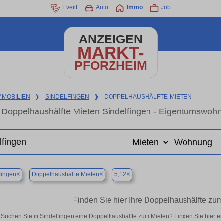
Event
Auto
Immo
Job
ANZEIGEN
MARKT-
PFORZHEIM
MMOBILIEN
❯
SINDELFINGEN
❯
DOPPELHAUSHÄLFTE-MIETEN
Doppelhaushälfte Mieten Sindelfingen - Eigentumswohn
×
×
×
fingen
Doppelhaushälfte Mieten
5,12
Finden Sie hier Ihre Doppelhaushälfte zum
Suchen Sie in Sindelfingen eine Doppelhaushälfte zum Mieten? Finden Sie hier 