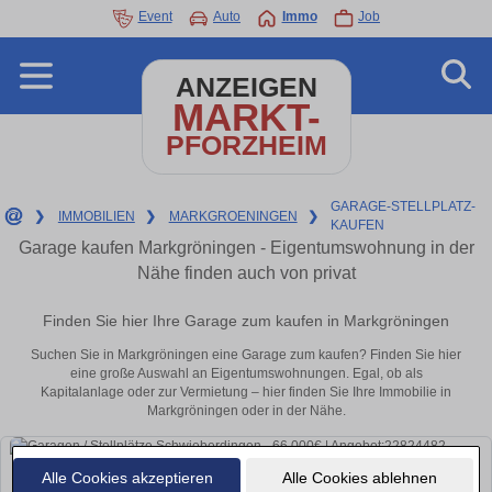
Event
Auto
Immo
Job
ANZEIGEN
MARKT-
PFORZHEIM
GARAGE-STELLPLATZ-
❯
IMMOBILIEN
❯
MARKGROENINGEN
❯
KAUFEN
Garage kaufen Markgröningen - Eigentumswohnung in der
Nähe finden auch von privat
Finden Sie hier Ihre Garage zum kaufen in Markgröningen
Suchen Sie in Markgröningen eine Garage zum kaufen? Finden Sie hier
eine große Auswahl an Eigentumswohnungen. Egal, ob als
Kapitalanlage oder zur Vermietung – hier finden Sie Ihre Immobilie in
Markgröningen oder in der Nähe.
Alle Cookies akzeptieren
Alle Cookies ablehnen