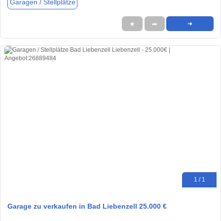
Garagen / Stellplätze
★
➦
➜
1 / 1
Garage zu verkaufen in Bad Liebenzell 25.000 €