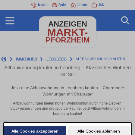
Event
Auto
Immo
Job
ANZEIGEN
MARKT-
PFORZHEIM
❯
IMMOBILIEN
❯
LEONBERG
❯
ALTBAUWOHNUNG-KAUFEN
Altbauwohnung kaufen in Leonberg – Klassisches Wohnen
mit Stil
Jetzt eine Altbauwohnung in Leonberg kaufen – Charmante
Wohnungen mit Charakter
Altbauwohnungen bieten hohen Wohnkomfort durch hohe Decken,
Stuckverzierungen und großzügige Räume. Jetzt Altbauwohnungen in
Leonberg kaufen!
Alle Cookies akzeptieren
Alle Cookies ablehnen