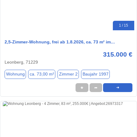
1 / 15
2,5-Zimmer-Wohnung, frei ab 1.8.2026, ca. 73 m² im…
315.000 €
Leonberg, 71229
Wohnung
ca. 73,00 m²
Zimmer 2
Baujahr 1997
★
➦
➜