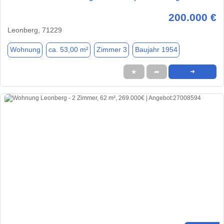
200.000 €
Leonberg, 71229
Wohnung
ca. 53,00 m²
Zimmer 3
Baujahr 1954
★
➦
➜