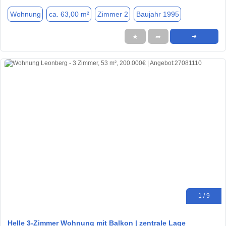
Wohnung
ca. 63,00 m²
Zimmer 2
Baujahr 1995
★
➦
➜
1 / 9
Helle 3-Zimmer Wohnung mit Balkon | zentrale Lage