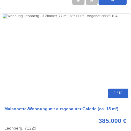
★
➦
➜
1 / 18
Maisonette-Wohnung mit ausgebauter Galerie (ca. 15 m²)
385.000 €
Leonberg, 71229