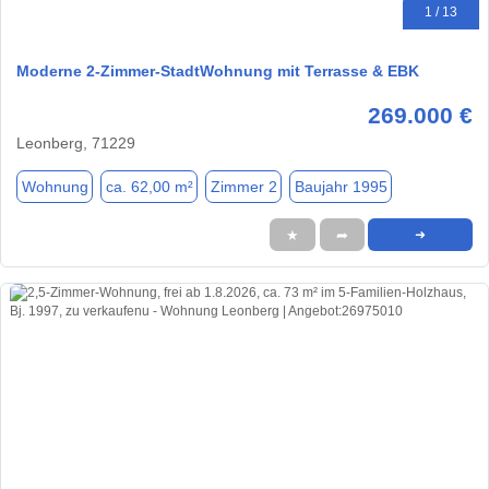
1 / 13
Moderne 2-Zimmer-StadtWohnung mit Terrasse & EBK
269.000 €
Leonberg, 71229
Wohnung
ca. 62,00 m²
Zimmer 2
Baujahr 1995
★
➦
➜