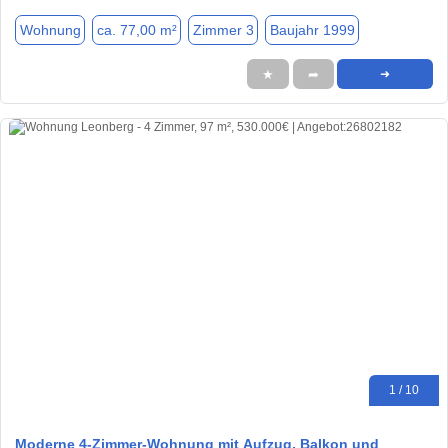
Wohnung
ca. 77,00 m²
Zimmer 3
Baujahr 1999
★
➦
➜
1 / 10
Moderne 4-Zimmer-Wohnung mit Aufzug, Balkon und