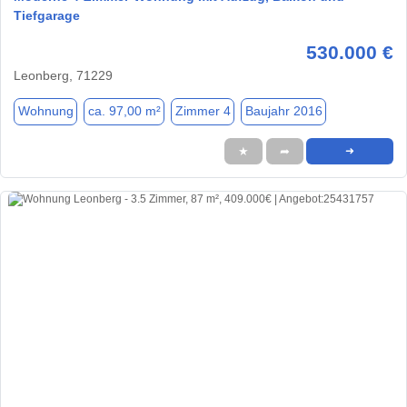
Tiefgarage
530.000 €
Leonberg, 71229
Wohnung
ca. 97,00 m²
Zimmer 4
Baujahr 2016
★
➦
➜