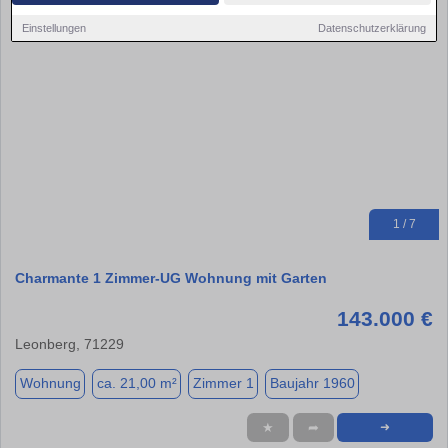
Einstellungen
Datenschutzerklärung
1 / 7
Charmante 1 Zimmer-UG Wohnung mit Garten
143.000 €
Leonberg, 71229
Wohnung
ca. 21,00 m²
Zimmer 1
Baujahr 1960
★
➦
➜