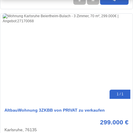
★
➦
➜
1 / 1
AltbauWohnung 3ZKBB von PRIVAT zu verkaufen
299.000 €
Karlsruhe, 76135