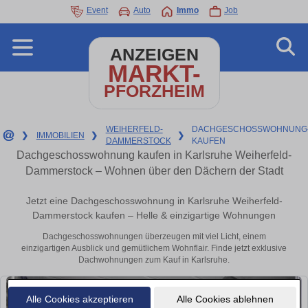
Event
Auto
Immo
Job
ANZEIGEN
MARKT-
PFORZHEIM
WEIHERFELD-
DACHGESCHOSSWOHNUNG
❯
IMMOBILIEN
❯
❯
DAMMERSTOCK
KAUFEN
Dachgeschosswohnung kaufen in Karlsruhe Weiherfeld-
Dammerstock – Wohnen über den Dächern der Stadt
Jetzt eine Dachgeschosswohnung in Karlsruhe Weiherfeld-
Dammerstock kaufen – Helle & einzigartige Wohnungen
Dachgeschosswohnungen überzeugen mit viel Licht, einem
einzigartigen Ausblick und gemütlichem Wohnflair. Finde jetzt exklusive
Dachwohnungen zum Kauf in Karlsruhe.
Alle Cookies akzeptieren
Alle Cookies ablehnen