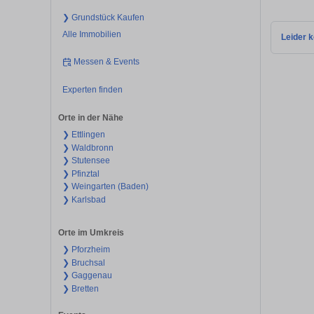
❯ Grundstück Kaufen
Alle Immobilien
Leider k
Messen & Events
Experten finden
Orte in der Nähe
❯ Ettlingen
❯ Waldbronn
❯ Stutensee
❯ Pfinztal
❯ Weingarten (Baden)
❯ Karlsbad
Orte im Umkreis
❯ Pforzheim
❯ Bruchsal
❯ Gaggenau
❯ Bretten