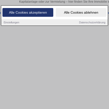
Kapitalanlage oder zur Vermietung – hier finden Sie Ihre Immobilie 
Alle Cookies akzeptieren
Alle Cookies ablehnen
onnten wir derzeit keine passenden Objekte finden. Schauen Sie bald wieder vo
Einstellungen
Datenschutzerklärung