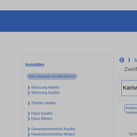
❯
I
Immobilien
Zwei
Hier Angebot veröffentlichen
❯ Wohnung Mieten
❯ Wohnung Kaufen
❯ Zimmer mieten
Karlsr
❯ Haus Kaufen
❯ Haus Mieten
❯ Gewerbeimmobilie Kaufen
Such
❯ Gewerbeimmobilie Mieten