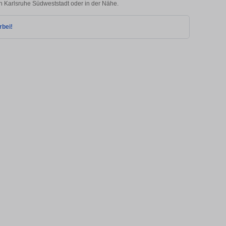
in Karlsruhe Südweststadt oder in der Nähe.
rbei!