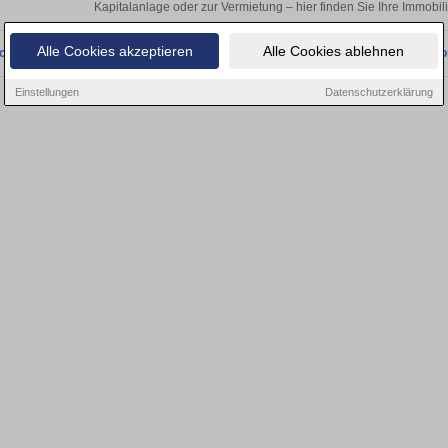
Kapitalanlage oder zur Vermietung – hier finden Sie Ihre Immobili
Alle Cookies akzeptieren
Alle Cookies ablehnen
onnten wir derzeit keine passenden Objekte finden. Schauen Sie bald wieder vo
Einstellungen
Datenschutzerklärung