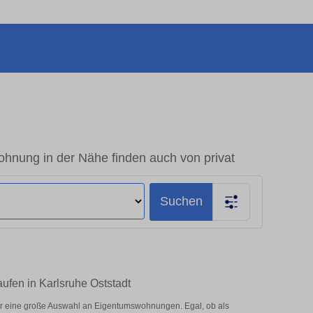
ohnung in der Nähe finden auch von privat
Suchen
ufen in Karlsruhe Oststadt
er eine große Auswahl an Eigentumswohnungen. Egal, ob als