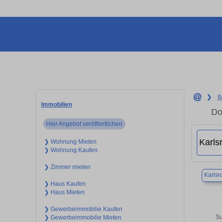
❯
I
Immobilien
Do
Hier Angebot veröffentlichen
❯ Wohnung Mieten
❯ Wohnung Kaufen
❯ Zimmer mieten
Karlsr
❯ Haus Kaufen
❯ Haus Mieten
❯ Gewerbeimmobilie Kaufen
Su
❯ Gewerbeimmobilie Mieten