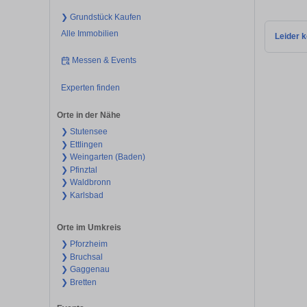
❯ Grundstück Kaufen
Alle Immobilien
Leider k
Messen & Events
Experten finden
Orte in der Nähe
❯ Stutensee
❯ Ettlingen
❯ Weingarten (Baden)
❯ Pfinztal
❯ Waldbronn
❯ Karlsbad
Orte im Umkreis
❯ Pforzheim
❯ Bruchsal
❯ Gaggenau
❯ Bretten