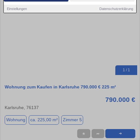
Einstellungen
Datenschutzerklärung
1 / 1
Wohnung zum Kaufen in Karlsruhe 790.000 € 225 m²
790.000 €
Karlsruhe, 76137
Wohnung
ca. 225,00 m²
Zimmer 5
★
➦
➜