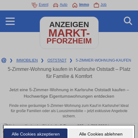
Event
Auto
Immo
Job
ANZEIGEN
MARKT-
PFORZHEIM
❯
IMMOBILIEN
❯
OSTSTADT
❯
5-ZIMMER-WOHNUNG-KAUFEN
5-Zimmer-Wohnung kaufen in Karlsruhe Oststadt – Platz
für Familie & Komfort
Jetzt eine 5-Zimmer-Wohnung in Karlsruhe Oststadt kaufen –
Hochwertige Eigentumswohnungen entdecken
Finde eine geräumige 5-Zimmer-Wohnung zum Kauf in Karlsruhe! Ideal
für große Familien oder als Luxusimmobilie – jetzt exklusive Angebote
sichern.
Alle Cookies akzeptieren
Alle Cookies ablehnen