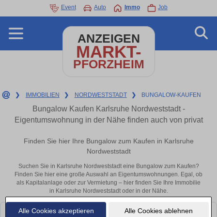
Event
Auto
Immo
Job
ANZEIGEN
MARKT-
PFORZHEIM
❯
IMMOBILIEN
❯
NORDWESTSTADT
❯
BUNGALOW-KAUFEN
Bungalow Kaufen Karlsruhe Nordweststadt -
Eigentumswohnung in der Nähe finden auch von privat
Finden Sie hier Ihre Bungalow zum Kaufen in Karlsruhe
Nordweststadt
Suchen Sie in Karlsruhe Nordweststadt eine Bungalow zum Kaufen?
Finden Sie hier eine große Auswahl an Eigentumswohnungen. Egal, ob
als Kapitalanlage oder zur Vermietung – hier finden Sie Ihre Immobilie
in Karlsruhe Nordweststadt oder in der Nähe.
Alle Cookies akzeptieren
Alle Cookies ablehnen
Leider konnten wir derzeit keine passenden Objekte finden. Schauen Sie