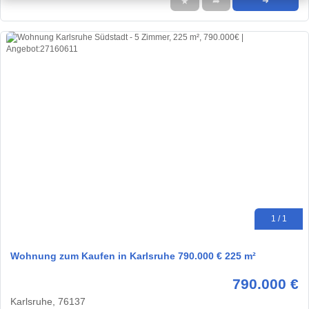
★
➦
➜
1 / 1
Wohnung zum Kaufen in Karlsruhe 790.000 € 225 m²
790.000 €
Karlsruhe, 76137