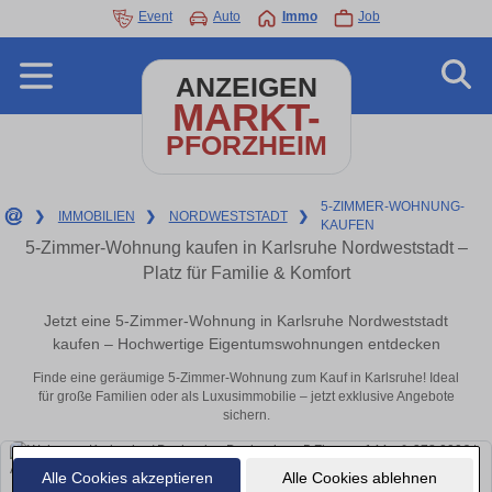
Event
Auto
Immo
Job
ANZEIGEN
MARKT-
PFORZHEIM
5-ZIMMER-WOHNUNG-
❯
IMMOBILIEN
❯
NORDWESTSTADT
❯
KAUFEN
5-Zimmer-Wohnung kaufen in Karlsruhe Nordweststadt –
Platz für Familie & Komfort
Jetzt eine 5-Zimmer-Wohnung in Karlsruhe Nordweststadt
kaufen – Hochwertige Eigentumswohnungen entdecken
Finde eine geräumige 5-Zimmer-Wohnung zum Kauf in Karlsruhe! Ideal
für große Familien oder als Luxusimmobilie – jetzt exklusive Angebote
sichern.
Alle Cookies akzeptieren
Alle Cookies ablehnen