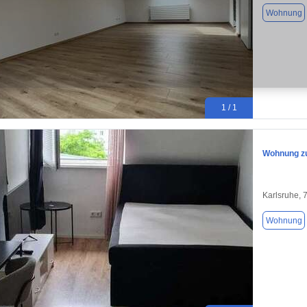
Wohnung
1 / 1
Wohnung zu
Karlsruhe, 
Wohnung