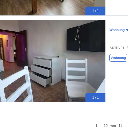
1 / 1
Wohnung zu
Karlsruhe, 
Wohnung
1 / 1
1 - 10 von 11