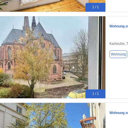
1 / 1
Wohnung zu
Karlsruhe, 
Wohnung
1 / 1
Wohnung zu