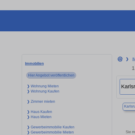
❯
I
Immobilien
1
Hier Angebot veröffentlichen
❯ Wohnung Mieten
❯ Wohnung Kaufen
❯ Zimmer mieten
Karlsr
❯ Haus Kaufen
❯ Haus Mieten
❯ Gewerbeimmobilie Kaufen
Sie m
❯ Gewerbeimmobilie Mieten