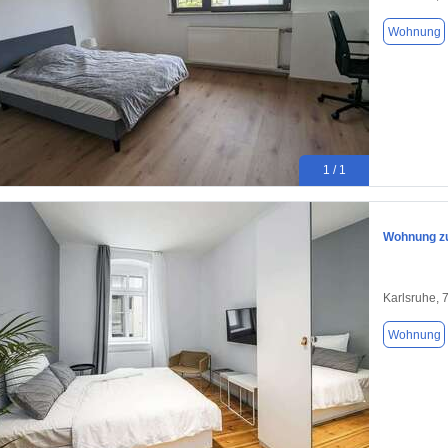
Wohnung
1 / 1
Wohnung zu
Karlsruhe, 
Wohnung