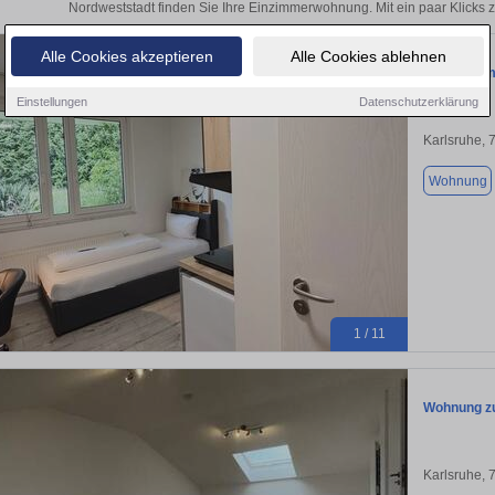
Nordweststadt finden Sie Ihre Einzimmerwohnung. Mit ein paar Klicks
Alle Cookies akzeptieren
Alle Cookies ablehnen
EinzelZimme
Einstellungen
Datenschutzerklärung
Karlsruhe, 
Wohnung
1 / 11
Wohnung zu
Karlsruhe, 