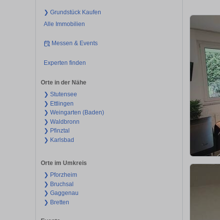
❯ Grundstück Kaufen
Alle Immobilien
Messen & Events
Experten finden
Orte in der Nähe
❯ Stutensee
❯ Ettlingen
❯ Weingarten (Baden)
❯ Waldbronn
❯ Pfinztal
❯ Karlsbad
Orte im Umkreis
❯ Pforzheim
❯ Bruchsal
❯ Gaggenau
❯ Bretten