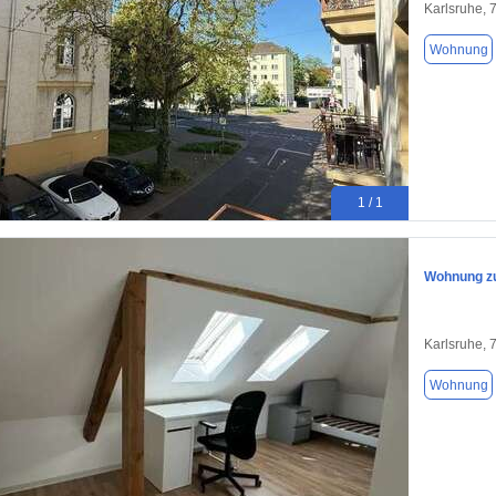
Karlsruhe, 
Wohnung
1 / 1
Wohnung zu
Karlsruhe, 
Wohnung