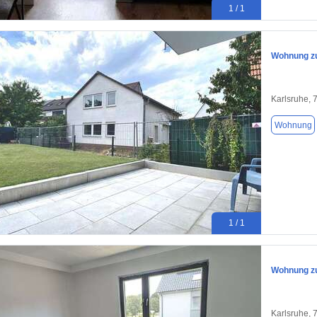
1 / 1
Wohnung zu
Karlsruhe, 
Wohnung
1 / 1
Wohnung zu
Karlsruhe, 