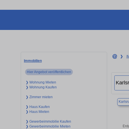
❯
I
Immobilien
Hier Angebot veröffentlichen
❯ Wohnung Mieten
❯ Wohnung Kaufen
❯ Zimmer mieten
Karlsr
❯ Haus Kaufen
❯ Haus Mieten
❯ Gewerbeimmobilie Kaufen
Erd
❯ Gewerbeimmobilie Mieten