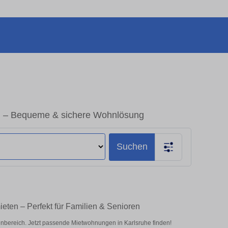
g – Bequeme & sichere Wohnlösung
Suchen
ten – Perfekt für Familien & Senioren
bereich. Jetzt passende Mietwohnungen in Karlsruhe finden!