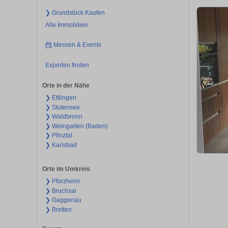
❯ Grundstück Kaufen
Alle Immobilien
Messen & Events
Experten finden
Orte in der Nähe
❯ Ettlingen
❯ Stutensee
❯ Waldbronn
❯ Weingarten (Baden)
❯ Pfinztal
❯ Karlsbad
Orte im Umkreis
❯ Pforzheim
❯ Bruchsal
❯ Gaggenau
❯ Bretten