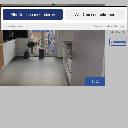
Exzellente
Alle Cookies akzeptieren
Alle Cookies ablehnen
Einstellungen
Datenschutzerklärung
Karlsruhe, 
Wohnung
1 / 11