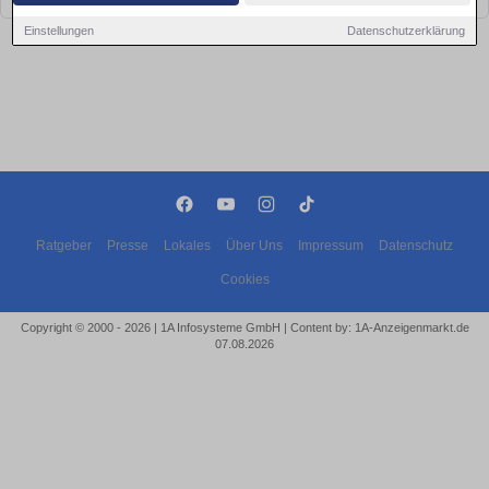
Einstellungen
Datenschutzerklärung
Ratgeber
Presse
Lokales
Über Uns
Impressum
Datenschutz
Cookies
Copyright © 2000 - 2026 | 1A Infosysteme GmbH | Content by: 1A-Anzeigenmarkt.de
07.08.2026