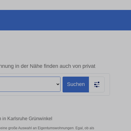
nung in der Nähe finden auch von privat
Suchen
n in Karlsruhe Grünwinkel
r eine große Auswahl an Eigentumswohnungen. Egal, ob als