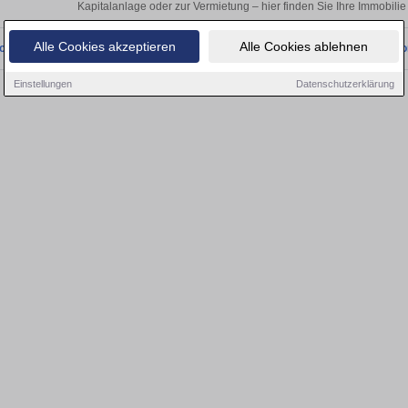
Kapitalanlage oder zur Vermietung – hier finden Sie Ihre Immobilie
Alle Cookies akzeptieren
Alle Cookies ablehnen
onnten wir derzeit keine passenden Objekte finden. Schauen Sie bald wieder vo
Einstellungen
Datenschutzerklärung