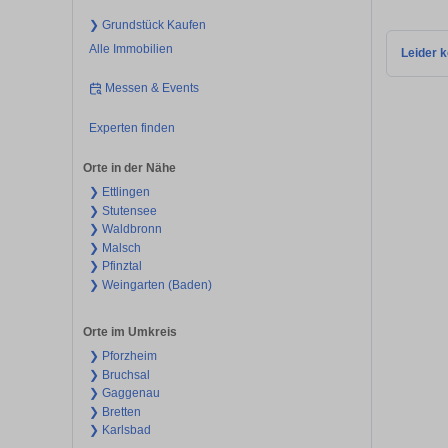
❯ Grundstück Kaufen
Alle Immobilien
Leider k
Messen & Events
Experten finden
Orte in der Nähe
❯ Ettlingen
❯ Stutensee
❯ Waldbronn
❯ Malsch
❯ Pfinztal
❯ Weingarten (Baden)
Orte im Umkreis
❯ Pforzheim
❯ Bruchsal
❯ Gaggenau
❯ Bretten
❯ Karlsbad