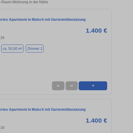
r 2-Raum-Wohnung in der Nähe.
ertes Apartment in Malsch mit Gartenmitbenutzung
1.400 €
316
ca. 50,00 m²
Zimmer 2
★
➦
➜
ertes Apartment in Malsch mit Gartenmitbenutzung
1.400 €
316