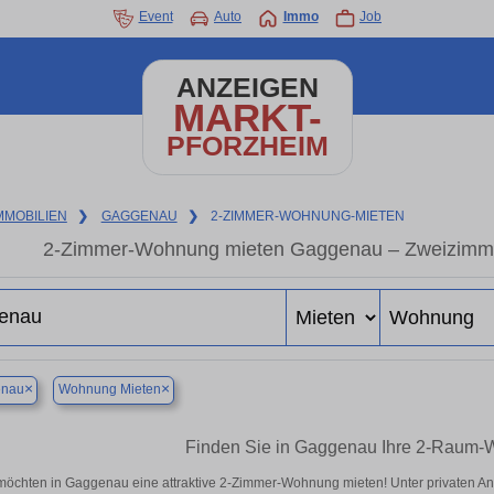
Event
Auto
Immo
Job
ANZEIGEN
MARKT-
PFORZHEIM
MMOBILIEN
❯
GAGGENAU
❯
2-ZIMMER-WOHNUNG-MIETEN
2-Zimmer-Wohnung mieten Gaggenau – Zweizimme
×
×
nau
Wohnung Mieten
Finden Sie in Gaggenau Ihre 2-Raum-
möchten in Gaggenau eine attraktive 2-Zimmer-Wohnung mieten! Unter privaten