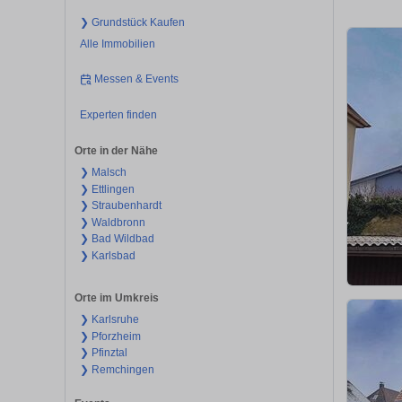
❯ Grundstück Kaufen
Alle Immobilien
Messen & Events
Experten finden
Orte in der Nähe
❯ Malsch
❯ Ettlingen
❯ Straubenhardt
❯ Waldbronn
❯ Bad Wildbad
❯ Karlsbad
Orte im Umkreis
❯ Karlsruhe
❯ Pforzheim
❯ Pfinztal
❯ Remchingen