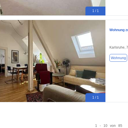
1 / 1
Wohnung zu
Karlsruhe, 
Wohnung
1 / 1
1 - 10 von 85