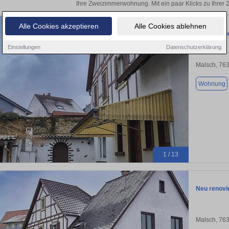
Ihre Zweizimmerwohnung. Mit ein paar Klicks zu Ihre
Alle Cookies akzeptieren
Alle Cookies ablehnen
Neu renovi
Einstellungen
Datenschutzerklärung
Malsch, 76
Wohnung
1 / 13
Neu renovi
Malsch, 76