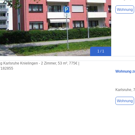
Wohnung
1 / 1
Wohnung zu
Karlsruhe, 
Wohnung