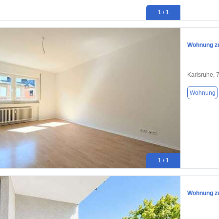
1 / 1
Wohnung zu
Karlsruhe, 
Wohnung
1 / 1
Wohnung zu