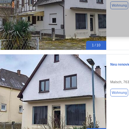
Wohnung
1 / 10
Neu renovi
Malsch, 76
Wohnung