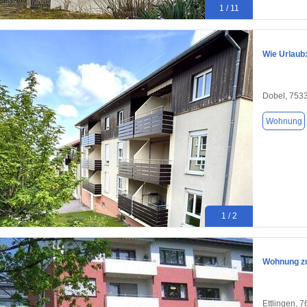
1 / 11
Wie Urlaub
Dobel, 753
Wohnung
1 / 2
Wohnung zu
Ettlingen, 