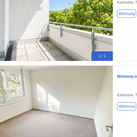
Karlsruhe, 
Wohnung
1 / 1
Wohnung zu
Karlsruhe, 
Wohnung