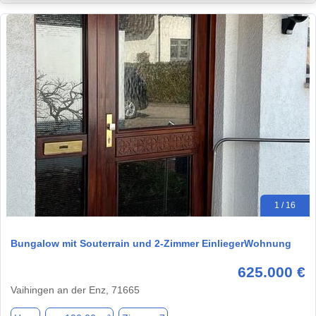
1 / 16
Bungalow mit Souterrain und 2-Zimmer EinliegerWohnung
625.000 €
Vaihingen an der Enz, 71665