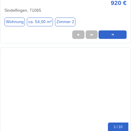
920 €
Sindelfingen, 71065
Wohnung
ca. 54,00 m²
Zimmer 2
★
➦
➜
1 / 10