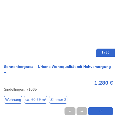
1 / 20
Sonnenbergareal - Urbane Wohnqualität mit Nahversorgung
–…
1.280 €
Sindelfingen, 71065
Wohnung
ca. 60,69 m²
Zimmer 2
★
➦
➜