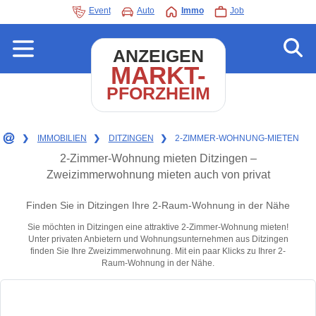
Event
Auto
Immo
Job
ANZEIGEN
MARKT-
PFORZHEIM
❯
IMMOBILIEN
❯
DITZINGEN
❯
2-ZIMMER-WOHNUNG-MIETEN
2-Zimmer-Wohnung mieten Ditzingen –
Zweizimmerwohnung mieten auch von privat
Finden Sie in Ditzingen Ihre 2-Raum-Wohnung in der Nähe
Sie möchten in Ditzingen eine attraktive 2-Zimmer-Wohnung mieten!
Unter privaten Anbietern und Wohnungsunternehmen aus Ditzingen
finden Sie Ihre Zweizimmerwohnung. Mit ein paar Klicks zu Ihrer 2-
Raum-Wohnung in der Nähe.