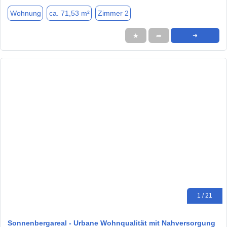
Wohnung
ca. 71,53 m²
Zimmer 2
★
➦
➜
1 / 21
Sonnenbergareal - Urbane Wohnqualität mit Nahversorgung