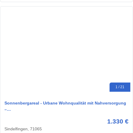
1 / 21
Sonnenbergareal - Urbane Wohnqualität mit Nahversorgung
–…
1.330 €
Sindelfingen, 71065