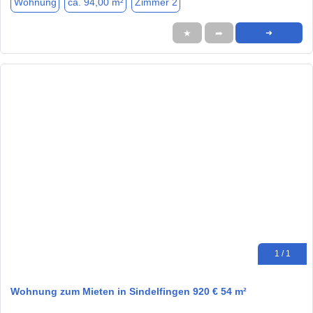
Wohnung
ca. 94,00 m²
Zimmer 2
★
➦
➜
1 / 1
Wohnung zum Mieten in Sindelfingen 920 € 54 m²