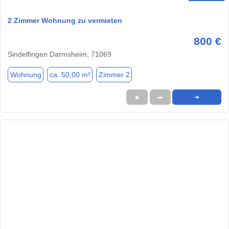
2 Zimmer Wohnung zu vermieten
800 €
Sindelfingen Darmsheim, 71069
Wohnung
ca. 50,00 m²
Zimmer 2
★
➦
➜