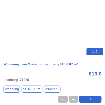
1 / 1
Wohnung zum Mieten in Leonberg 815 € 67 m²
815 €
Leonberg, 71229
Wohnung
ca. 67,00 m²
Zimmer 2
★
➦
➜