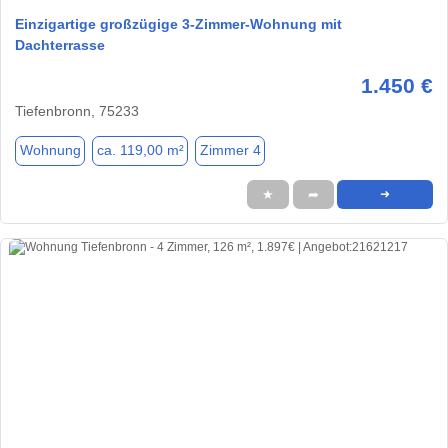
Einzigartige großzügige 3-Zimmer-Wohnung mit
Dachterrasse
1.450 €
Tiefenbronn, 75233
Wohnung
ca. 119,00 m²
Zimmer 4
★
➦
➜