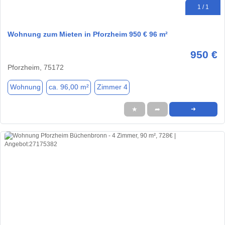
1 / 1
Wohnung zum Mieten in Pforzheim 950 € 96 m²
950 €
Pforzheim, 75172
Wohnung
ca. 96,00 m²
Zimmer 4
★
➦
➜