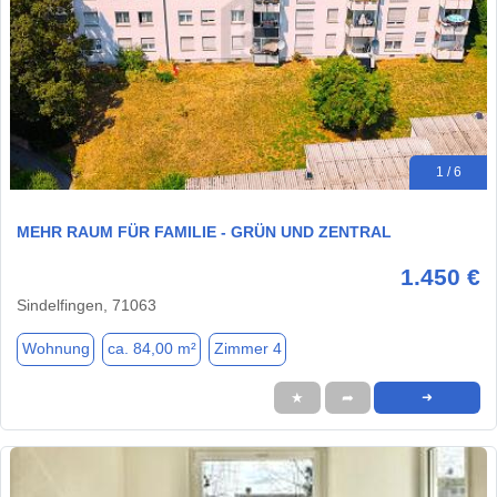
1 / 6
MEHR RAUM FÜR FAMILIE - GRÜN UND ZENTRAL
1.450 €
Sindelfingen, 71063
Wohnung
ca. 84,00 m²
Zimmer 4
★
➦
➜