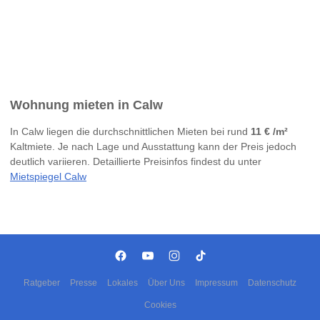
Wohnung mieten in Calw
In Calw liegen die durchschnittlichen Mieten bei rund
11 € /m²
Kaltmiete. Je nach Lage und Ausstattung kann der Preis jedoch
deutlich variieren. Detaillierte Preisinfos findest du unter
Mietspiegel Calw
Ratgeber
Presse
Lokales
Über Uns
Impressum
Datenschutz
Cookies