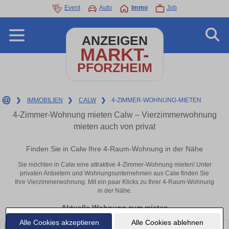
Event
Auto
Immo
Job
ANZEIGEN
MARKT-
PFORZHEIM
❯
IMMOBILIEN
❯
CALW
❯
4-ZIMMER-WOHNUNG-MIETEN
4-Zimmer-Wohnung mieten Calw – Vierzimmerwohnung
mieten auch von privat
Finden Sie in Calw Ihre 4-Raum-Wohnung in der Nähe
Sie möchten in Calw eine attraktive 4-Zimmer-Wohnung mieten! Unter
privaten Anbietern und Wohnungsunternehmen aus Calw finden Sie
Ihre Vierzimmerwohnung. Mit ein paar Klicks zu Ihrer 4-Raum-Wohnung
in der Nähe.
Aktuelle Wohnung zum mieten
Alle Cookies akzeptieren
Alle Cookies ablehnen