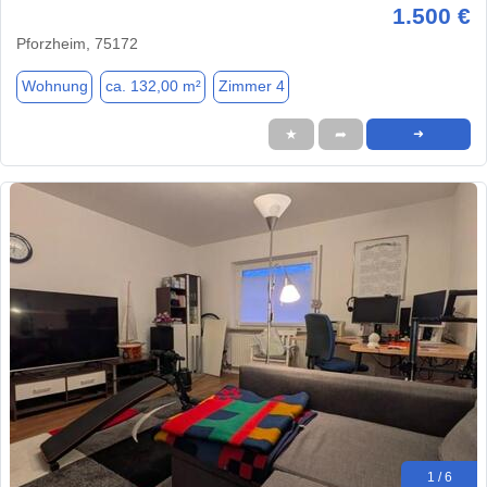
1.500 €
Pforzheim, 75172
Wohnung
ca. 132,00 m²
Zimmer 4
★
➦
➜
1 / 6