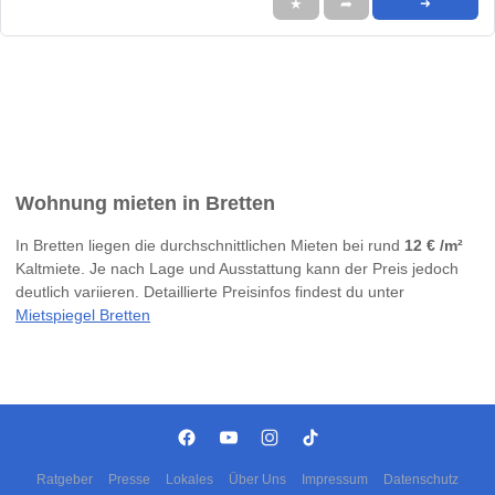
★
➦
➜
Wohnung mieten in Bretten
In Bretten liegen die durchschnittlichen Mieten bei rund
12 € /m²
Kaltmiete. Je nach Lage und Ausstattung kann der Preis jedoch
deutlich variieren. Detaillierte Preisinfos findest du unter
Mietspiegel Bretten
Ratgeber
Presse
Lokales
Über Uns
Impressum
Datenschutz