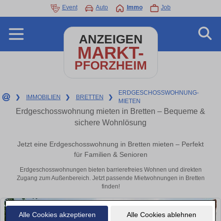
Event
Auto
Immo
Job
ANZEIGEN
MARKT-
PFORZHEIM
ERDGESCHOSSWOHNUNG-
❯
IMMOBILIEN
❯
BRETTEN
❯
MIETEN
Erdgeschosswohnung mieten in Bretten – Bequeme &
sichere Wohnlösung
Jetzt eine Erdgeschosswohnung in Bretten mieten – Perfekt
für Familien & Senioren
Erdgeschosswohnungen bieten barrierefreies Wohnen und direkten
Zugang zum Außenbereich. Jetzt passende Mietwohnungen in Bretten
finden!
Alle Cookies akzeptieren
Alle Cookies ablehnen