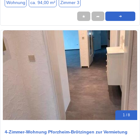
Wohnung
ca. 94,00 m²
Zimmer 3
★
➦
➜
1 / 8
4-Zimmer-Wohnung Pforzheim-Brötzingen zur Vermietung