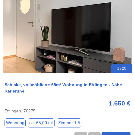
1 / 20
Schicke, vollmöblierte 65m² Wohnung in Ettlingen - Nähe
Karlsruhe
1.650 €
Ettlingen, 76275
Wohnung
ca. 65,00 m²
Zimmer 1.5