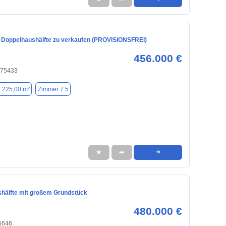
Doppelhaushälfte zu verkaufen (PROVISIONSFREI)
456.000 €
 75433
. 225,00 m²
Zimmer 7.5
★
➦
➜
hälfte mit großem Grundstück
480.000 €
76646