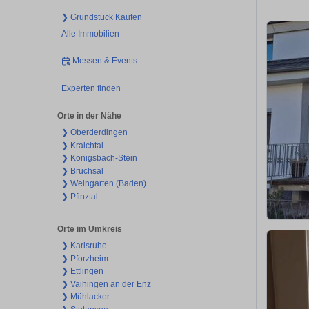
❯ Grundstück Kaufen
Alle Immobilien
Messen & Events
Experten finden
Orte in der Nähe
❯ Oberderdingen
❯ Kraichtal
❯ Königsbach-Stein
❯ Bruchsal
❯ Weingarten (Baden)
❯ Pfinztal
Orte im Umkreis
❯ Karlsruhe
❯ Pforzheim
❯ Ettlingen
❯ Vaihingen an der Enz
❯ Mühlacker