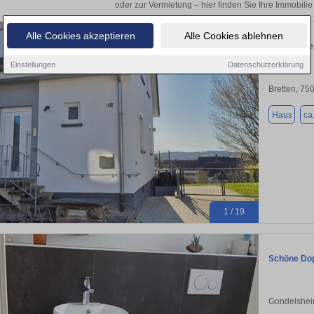
oder zur Vermietung – hier finden Sie Ihre Immobilie
Alle Cookies akzeptieren
Alle Cookies ablehnen
Charmante 
Einstellungen
Datenschutzerklärung
Bretten, 75
Haus
ca
1 / 19
Schöne Dop
Gondelshei