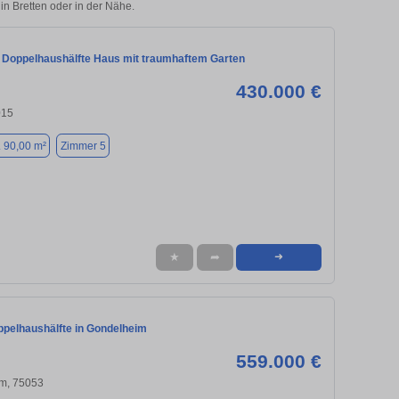
 in Bretten oder in der Nähe.
Doppelhaushälfte Haus mit traumhaftem Garten
430.000 €
015
. 90,00 m²
Zimmer 5
★
➦
➜
pelhaushälfte in Gondelheim
559.000 €
m, 75053