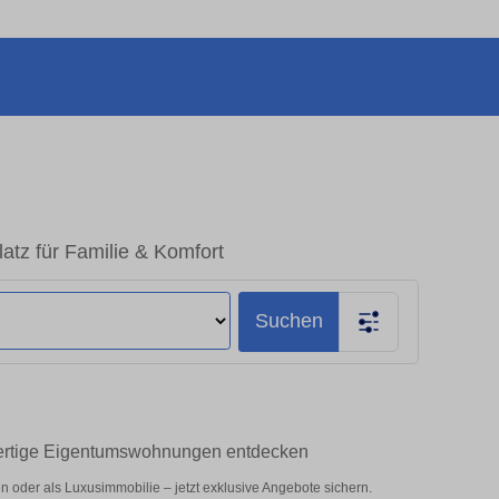
tz für Familie & Komfort
Suchen
wertige Eigentumswohnungen entdecken
 oder als Luxusimmobilie – jetzt exklusive Angebote sichern.