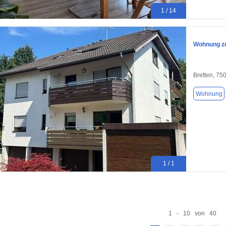
1 / 14
Wohnung zu
Bretten, 75
Wohnung
1 / 1
1 - 10 von 40