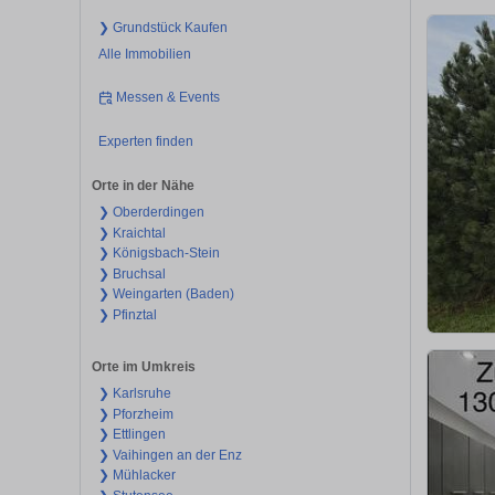
❯ Grundstück Kaufen
Alle Immobilien
Messen & Events
Experten finden
Orte in der Nähe
❯ Oberderdingen
❯ Kraichtal
❯ Königsbach-Stein
❯ Bruchsal
❯ Weingarten (Baden)
❯ Pfinztal
Orte im Umkreis
❯ Karlsruhe
❯ Pforzheim
❯ Ettlingen
❯ Vaihingen an der Enz
❯ Mühlacker