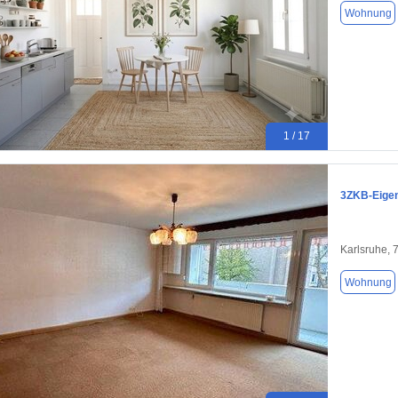
Wohnung
1 / 17
3ZKB-Eigen
Karlsruhe, 
Wohnung