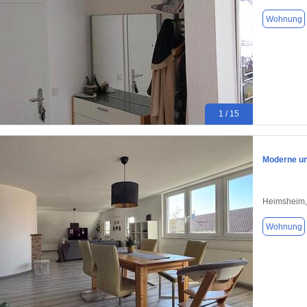
Wohnung
1 / 15
Moderne un
Heimsheim,
Wohnung