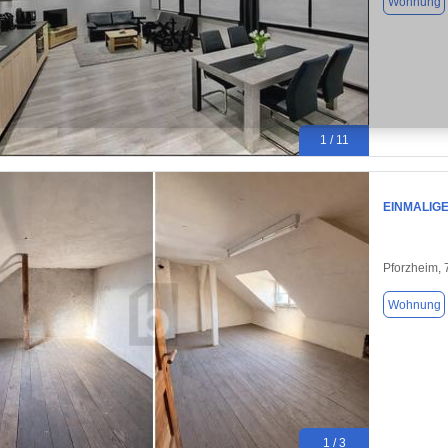
Wohnung
1 / 11
EINMALIG
Pforzheim,
Wohnung
1 / 3