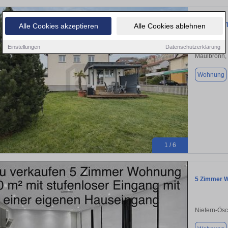
ELEGANZ 
Alle Cookies akzeptieren
Alle Cookies ablehnen
Einstellungen
Datenschutzerklärung
Maulbronn,
Wohnung
1 / 6
5 Zimmer 
Niefern-Ös