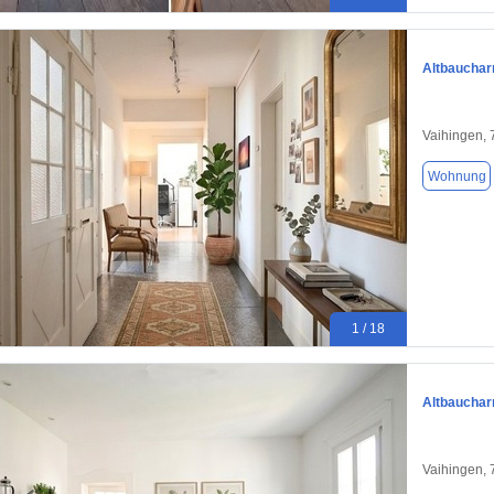
Altbauchar
Vaihingen,
Wohnung
1 / 18
Altbauchar
Vaihingen,