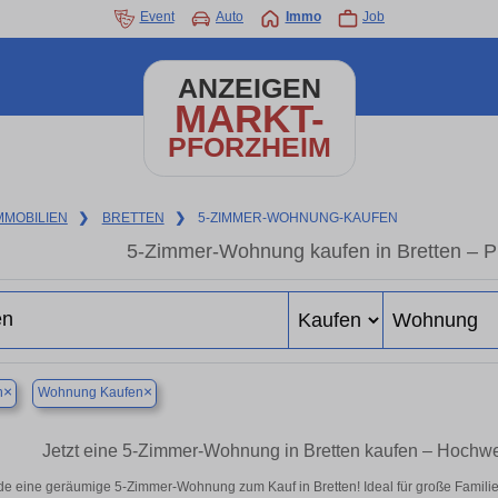
Event
Auto
Immo
Job
ANZEIGEN
MARKT-
PFORZHEIM
MMOBILIEN
❯
BRETTEN
❯
5-ZIMMER-WOHNUNG-KAUFEN
5-Zimmer-Wohnung kaufen in Bretten – Pla
×
×
n
Wohnung Kaufen
Jetzt eine 5-Zimmer-Wohnung in Bretten kaufen – Hoch
de eine geräumige 5-Zimmer-Wohnung zum Kauf in Bretten! Ideal für große Familien