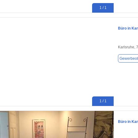
1 / 1
Büro in Kar
Karlsruhe, 
Gewerbeob
1 / 1
Büro in Kar