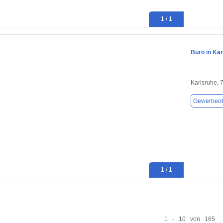
1 / 1
Büro in Kar
Karlsruhe, 
Gewerbeob
1 / 1
1 - 10 von 165