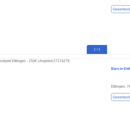
Gewerbeob
1 / 1
Büro in Ett
Ettlingen, 
Gewerbeob