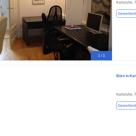
Karlsruhe, 
Gewerbeob
1 / 1
Büro in Kar
Karlsruhe, 
Gewerbeob