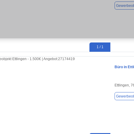
Gewerbeob
1 / 1
Büro in Ett
Ettlingen, 
Gewerbeob