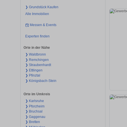
❯ Grundstück Kaufen
Alle Immobilien
Messen & Events
Experten finden
Orte in der Nähe
❯ Waldbronn
❯ Remchingen
❯ Straubenhardt
❯ Ettlingen
❯ Pfinztal
❯ Königsbach-Stein
Orte im Umkreis
❯ Karlsruhe
❯ Pforzheim
❯ Bruchsal
❯ Gaggenau
❯ Bretten