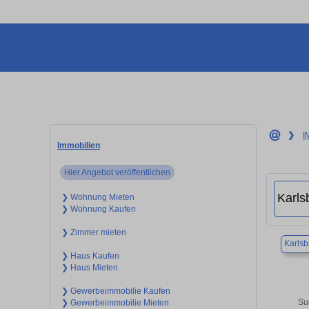
❯
I
Immobilien
Hier Angebot veröffentlichen
❯ Wohnung Mieten
❯ Wohnung Kaufen
❯ Zimmer mieten
Karls
❯ Haus Kaufen
❯ Haus Mieten
❯ Gewerbeimmobilie Kaufen
Su
❯ Gewerbeimmobilie Mieten