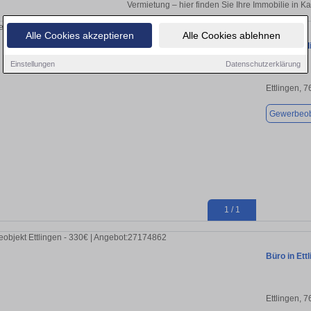
Vermietung – hier finden Sie Ihre Immobilie in K
Alle Cookies akzeptieren
Alle Cookies ablehnen
Büro in Ett
Einstellungen
Datenschutzerklärung
Ettlingen, 
Gewerbeob
1 / 1
Büro in Ett
Ettlingen, 