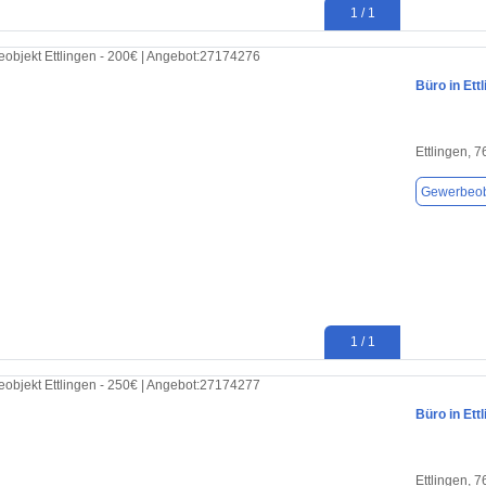
1 / 1
Büro in Ett
Ettlingen, 
Gewerbeob
1 / 1
Büro in Ett
Ettlingen, 