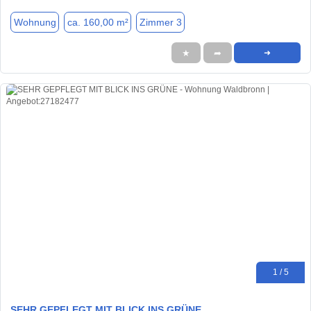
Wohnung
ca. 160,00 m²
Zimmer 3
★
➦
➜
1 / 5
SEHR GEPFLEGT MIT BLICK INS GRÜNE