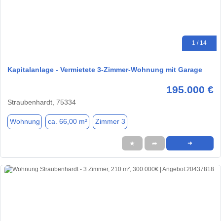
1 / 14
Kapitalanlage - Vermietete 3-Zimmer-Wohnung mit Garage
195.000 €
Straubenhardt, 75334
Wohnung
ca. 66,00 m²
Zimmer 3
★
➦
➜