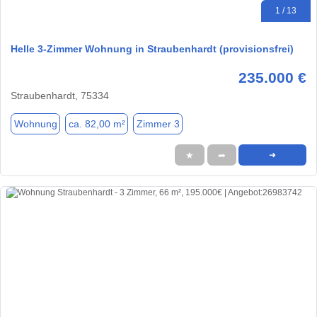
1 / 13
Helle 3-Zimmer Wohnung in Straubenhardt (provisionsfrei)
235.000 €
Straubenhardt, 75334
Wohnung
ca. 82,00 m²
Zimmer 3
★
➦
➜