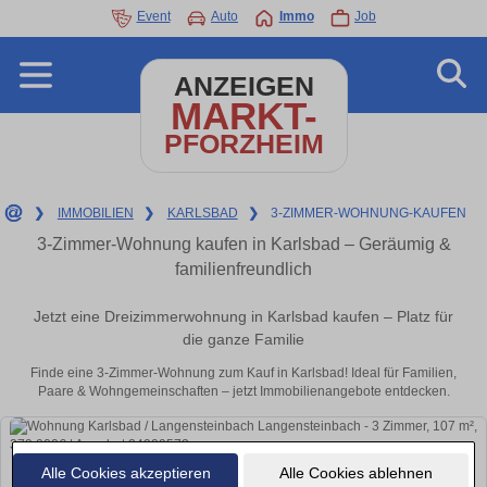
Event
Auto
Immo
Job
ANZEIGEN
MARKT-
PFORZHEIM
❯
IMMOBILIEN
❯
KARLSBAD
❯
3-ZIMMER-WOHNUNG-KAUFEN
3-Zimmer-Wohnung kaufen in Karlsbad – Geräumig &
familienfreundlich
Jetzt eine Dreizimmerwohnung in Karlsbad kaufen – Platz für
die ganze Familie
Finde eine 3-Zimmer-Wohnung zum Kauf in Karlsbad! Ideal für Familien,
Paare & Wohngemeinschaften – jetzt Immobilienangebote entdecken.
Alle Cookies akzeptieren
Alle Cookies ablehnen