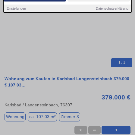
Einstellungen
Datenschutzerklärung
1 / 1
Wohnung zum Kaufen in Karlsbad Langensteinbach 379.000
€ 107.03…
379.000 €
Karlsbad / Langensteinbach, 76307
Wohnung
ca. 107,03 m²
Zimmer 3
★
➦
➜