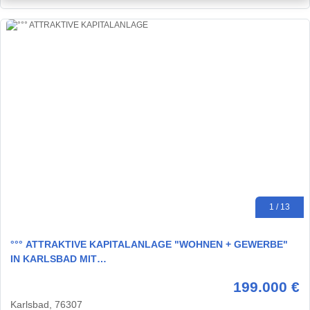
1 / 13
°°° ATTRAKTIVE KAPITALANLAGE "WOHNEN + GEWERBE"
IN KARLSBAD MIT…
199.000 €
Karlsbad, 76307