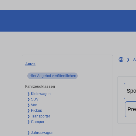
❯
A
Autos
Hier Angebot veröffentlichen
Fahrzeugklassen
❯ Kleinwagen
❯ SUV
❯ Van
❯ Pickup
❯ Transporter
❯ Camper
❯ Jahreswagen