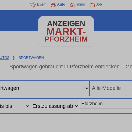
Event
Auto
Immo
Job
ANZEIGEN
MARKT-
PFORZHEIM
UTOS
❯
SPORTWAGEN
Sportwagen gebraucht in Pforzheim entdecken – Ge