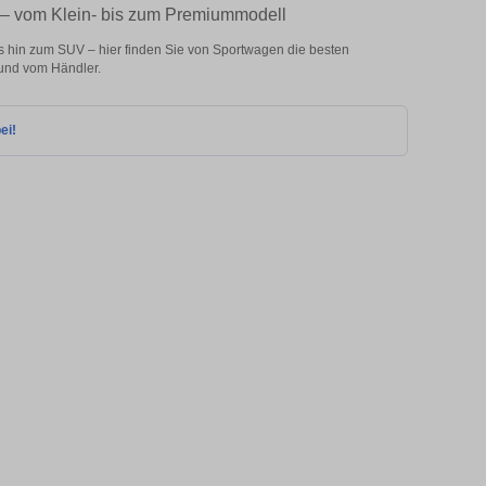
 – vom Klein- bis zum Premiummodell
 hin zum SUV – hier finden Sie von Sportwagen die besten
und vom Händler.
ei!