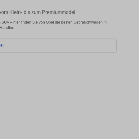
– vom Klein- bis zum Premiummodell
 SUV – hier finden Sie von Opel die besten Gebrauchtwagen in
 Händler.
ei!