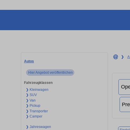
❯
A
Autos
Hier Angebot veröffentlichen
Fahrzeugklassen
❯ Kleinwagen
❯ SUV
❯ Van
❯ Pickup
❯ Transporter
❯ Camper
❯ Jahreswagen